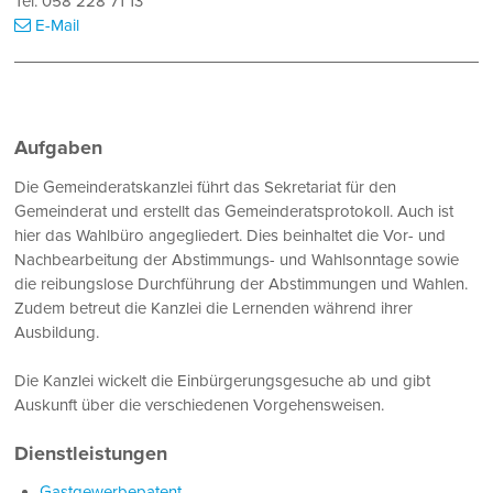
Tel.
058 228 71 13
E-Mail
Aufgaben
Die Gemeinderatskanzlei führt das Sekretariat für den
Gemeinderat und erstellt das Gemeinderatsprotokoll. Auch ist
hier das Wahlbüro angegliedert. Dies beinhaltet die Vor- und
Nachbearbeitung der Abstimmungs- und Wahlsonntage sowie
die reibungslose Durchführung der Abstimmungen und Wahlen.
Zudem betreut die Kanzlei die Lernenden während ihrer
Ausbildung.
Die Kanzlei wickelt die Einbürgerungsgesuche ab und gibt
Auskunft über die verschiedenen Vorgehensweisen.
Dienstleistungen
Gastgewerbepatent