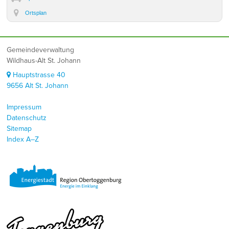
Ortsplan
Footer
Gemeindeverwaltung
Wildhaus-Alt St. Johann
Hauptstrasse 40
9656 Alt St. Johann
Impressum
Datenschutz
Sitemap
Index A–Z