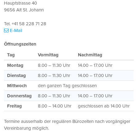
Hauptstrasse 40
9656 Alt St. Johann
Tel. +41 58 228 71 28
E-Mail
Öffnungszeiten
Tag
Vormittag
Nachmittag
Montag
8.00 – 11.30 Uhr
14.00 – 17.00 Uhr
Dienstag
8.00 – 11.30 Uhr
14.00 – 17.00 Uhr
Mittwoch
den ganzen Tag geschlossen
Donnerstag
8.00 – 11.30 Uhr
14.00 – 17.00 Uhr
Freitag
8.00 – 14.00 Uhr
geschlossen ab 14.00 Uhr
Termine ausserhalb der regulären Bürozeiten nach vorgängiger
Vereinbarung möglich.