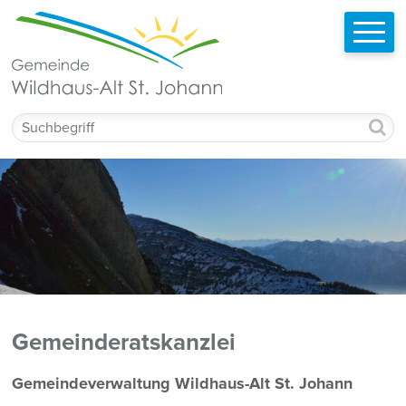
Schnellnavigation
Navigieren in Wildhaus-Alt St. Johann
Mobilnavigation
Suchbegriff
Gemeinderatskanzlei
Beschreibung Gemeinderatskanzlei
Gemeindeverwaltung Wildhaus-Alt St. Johann