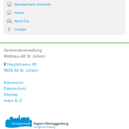
Spartageskarte Gemeinde
mybuxi
Sponti-Car
Ortsplan
Footer
Gemeindeverwaltung
Wildhaus-Alt St. Johann
Hauptstrasse 40
9656 Alt St. Johann
Impressum
Datenschutz
Sitemap
Index A–Z