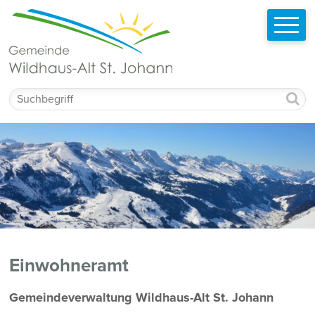
Schnellnavigation
Navigieren in Wildhaus-Alt St. Johann
Mobilnavigation
Suchbegriff
Einwohneramt
Beschreibung Einwohneramt
Gemeindeverwaltung Wildhaus-Alt St. Johann