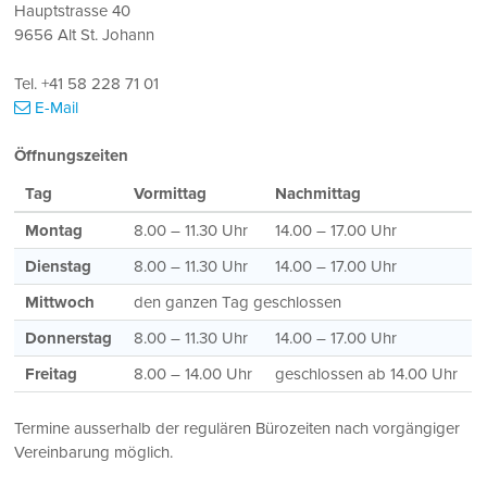
Hauptstrasse 40
9656 Alt St. Johann
Tel. +41 58 228 71 01
E-Mail
Öffnungszeiten
Tag
Vormittag
Nachmittag
Montag
8.00 – 11.30 Uhr
14.00 – 17.00 Uhr
Dienstag
8.00 – 11.30 Uhr
14.00 – 17.00 Uhr
Mittwoch
den ganzen Tag geschlossen
Donnerstag
8.00 – 11.30 Uhr
14.00 – 17.00 Uhr
Freitag
8.00 – 14.00 Uhr
geschlossen ab 14.00 Uhr
Termine ausserhalb der regulären Bürozeiten nach vorgängiger
Vereinbarung möglich.