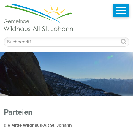
Schnellnavigation
Navigieren in Wildhaus-Alt St. Johann
Mobilnavigation
Suchbegriff
Parteien
die Mitte Wildhaus-Alt St. Johann