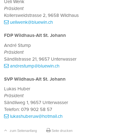
Ueli Wenk
Präsident
Kollersweidstrasse 2, 9658 Wildhaus
ueliwenk@bluewin.ch
FDP Wildhaus-Alt St. Johann
André Stump
Präsident
Sändlistrasse 21, 9657 Unterwasser
andrestump@bluewin.ch
SVP Wildhaus-Alt St. Johann
Lukas Huber
Präsident
Sändliweg 1, 9657 Unterwasser
Telefon: 079 902 58 57
lukashuberuw@hotmail.ch
zum Seitenanfang
Seite drucken