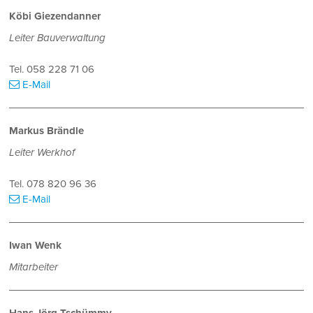
Köbi Giezendanner
Leiter Bauverwaltung
Tel.
058 228 71 06
E-Mail
Markus Brändle
Leiter Werkhof
Tel.
078 820 96 36
E-Mail
Iwan Wenk
Mitarbeiter
Hans Jörg Tschümmy