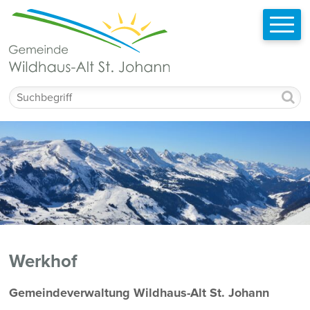
Schnellnavigation
Navigieren in Wildhaus-Alt St. Johann
Mobilnavigation
Suchbegriff
Werkhof
Beschreibung Werkhof
Gemeindeverwaltung Wildhaus-Alt St. Johann