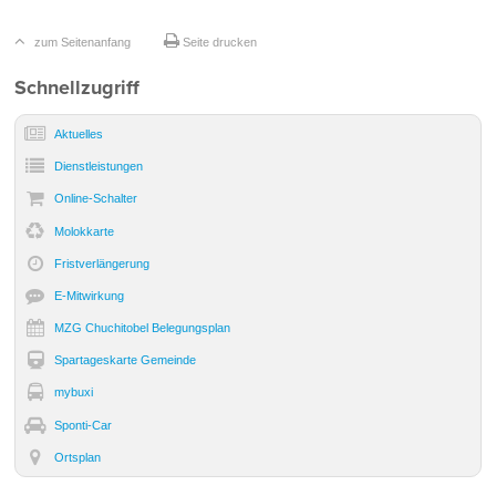
zum Seitenanfang
Seite drucken
Sidebar
Schnellzugriff
Aktuelles
Dienst­leistungen
Online-Schalter
Molokkarte
Frist­verlängerung
E-Mitwirkung
MZG Chuchitobel Belegungsplan
Spartageskarte Gemeinde
mybuxi
Sponti-Car
Ortsplan