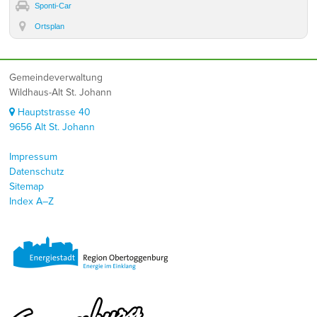
Sponti-Car
Ortsplan
Footer
Gemeindeverwaltung
Wildhaus-Alt St. Johann
Hauptstrasse 40
9656 Alt St. Johann
Impressum
Datenschutz
Sitemap
Index A–Z