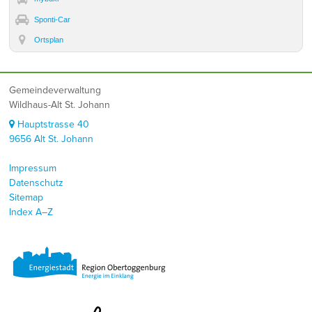
Sponti-Car
Ortsplan
Footer
Gemeindeverwaltung
Wildhaus-Alt St. Johann
Hauptstrasse 40
9656 Alt St. Johann
Impressum
Datenschutz
Sitemap
Index A–Z