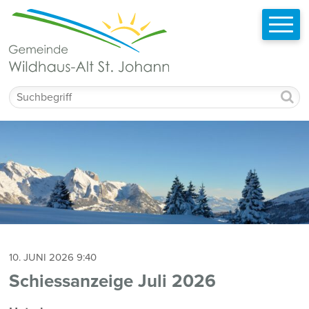
Schnellnavigation
Navigieren in Wildhaus-Alt St. Johann
Mobilnavigation
Suchbegriff
10. JUNI 2026 9:40
Schiessanzeige Juli 2026