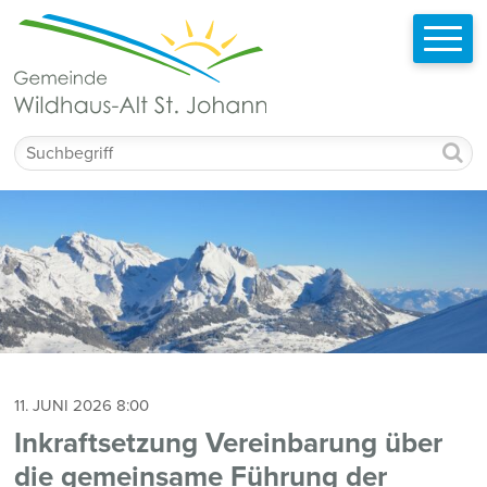
Schnellnavigation
Navigieren in Wildhaus-Alt St. Johann
Mobilnavigation
Suchbegriff
11. JUNI 2026 8:00
Inkraftsetzung Vereinbarung über
die gemeinsame Führung der