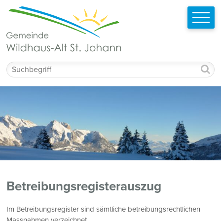
Schnellnavigation
Navigieren in Wildhaus-Alt St. Johann
Mobilnavigation
Suchbegriff
Betreibungsregisterauszug
Im Betreibungsregister sind sämtliche betreibungsrechtlichen
Massnahmen verzeichnet.